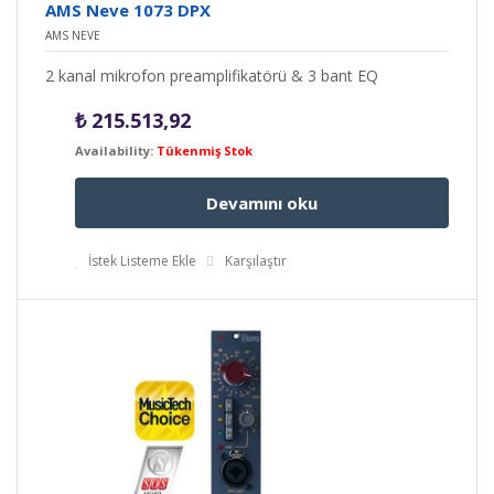
AMS Neve 1073 DPX
AMS NEVE
2 kanal mikrofon preamplifikatörü & 3 bant EQ
₺
215.513,92
Availability:
Tükenmiş Stok
Devamını oku
İstek Listeme Ekle
Karşılaştır