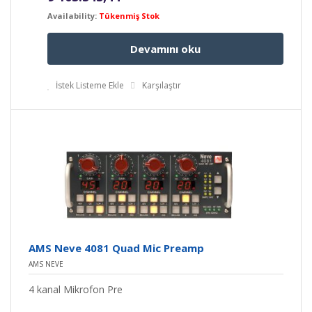
Availability:
Tükenmiş Stok
Devamını oku
İstek Listeme Ekle
Karşılaştır
AMS Neve 4081 Quad Mic Preamp
AMS NEVE
4 kanal Mikrofon Pre