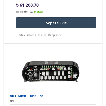
₺
61.208,78
Availability:
Stokta
Sepete Ekle
İstek Listeme Ekle
Karşılaştır
ART Auto-Tune Pre
ART