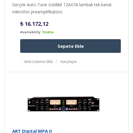
Gerçek Auto-Tune özellikli 12AX7A lambalı tek kanal
mikrofon preamplifikatörü
₺
16.172,12
Availability:
Stokta
Sepete Ekle
İstek Listeme Ekle
Karşılaştır
ART Digital MPA II