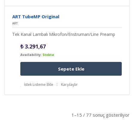
ART TubeMP Original
ART
Tek Kanal Lambalı Mikrofon/Enstruman/Line Preamp
₺
3.291,67
Availability:
Stokta
Sepete Ekle
İstek Listeme Ekle
Karşılaştır
1–15 / 77 sonuç gösteriliyor