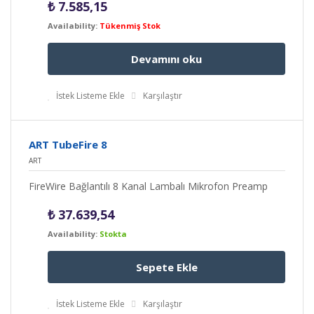
₺
7.585,15
Availability:
Tükenmiş Stok
Devamını oku
İstek Listeme Ekle
Karşılaştır
ART TubeFire 8
ART
FireWire Bağlantılı 8 Kanal Lambalı Mikrofon Preamp
₺
37.639,54
Availability:
Stokta
Sepete Ekle
İstek Listeme Ekle
Karşılaştır