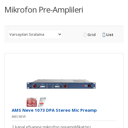
Mikrofon Pre-Amplileri
Grid
List
AMS Neve 1073 DPA Stereo Mic Preamp
AMS NEVE
2 kanal efsanevi mikrofon preamplifikatörü