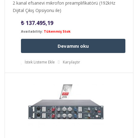
2 kanal efsanevi mikrofon preamplifikatörü (192kHz
Dijital Çıkış Opsiyonu ile)
₺
137.495,19
Availability:
Tükenmiş Stok
Devamını oku
İstek Listeme Ekle
Karşılaştır