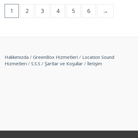
1
2
3
4
5
6
→
Hakkımızda
/
GreenBox Hizmetleri
/
Location Sound
Hizmetleri
/
S.S.S
/
Şartlar ve Koşullar
/
İletişim