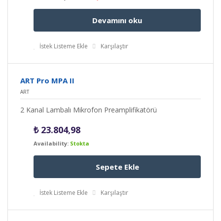
Devamını oku
İstek Listeme Ekle
Karşılaştır
ART Pro MPA II
ART
2 Kanal Lambalı Mikrofon Preamplifikatörü
₺
23.804,98
Availability:
Stokta
Sepete Ekle
İstek Listeme Ekle
Karşılaştır