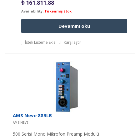
₺
161.811,88
Availability:
Tükenmiş Stok
Devamını oku
İstek Listeme Ekle
Karşılaştır
AMS Neve 88RLB
AMS NEVE
500 Serisi Mono Mikrofon Preamp Modülü