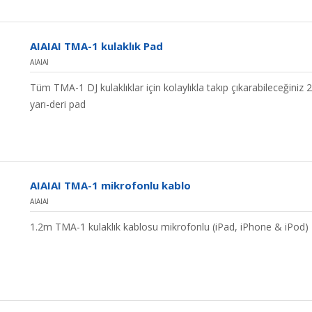
AIAIAI TMA-1 kulaklık Pad
AIAIAI
Tüm TMA-1 DJ kulaklıklar için kolaylıkla takıp çıkarabileceğiniz 
yarı-deri pad
AIAIAI TMA-1 mikrofonlu kablo
AIAIAI
1.2m TMA-1 kulaklık kablosu mikrofonlu (iPad, iPhone & iPod)