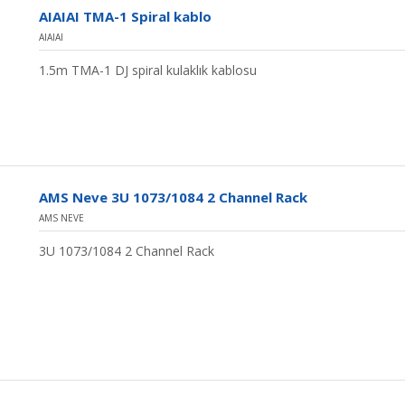
AIAIAI TMA-1 Spiral kablo
AIAIAI
1.5m TMA-1 DJ spiral kulaklık kablosu
AMS Neve 3U 1073/1084 2 Channel Rack
AMS NEVE
3U 1073/1084 2 Channel Rack