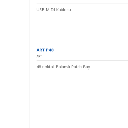
USB MIDI Kablosu
ART P48
ART
48 noktalı Balanslı Patch Bay