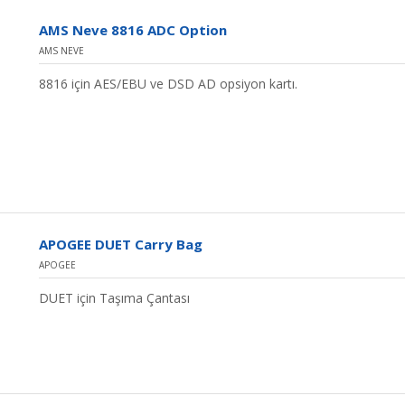
AMS Neve 8816 ADC Option
AMS NEVE
8816 için AES/EBU ve DSD AD opsiyon kartı.
APOGEE DUET Carry Bag
APOGEE
DUET için Taşıma Çantası