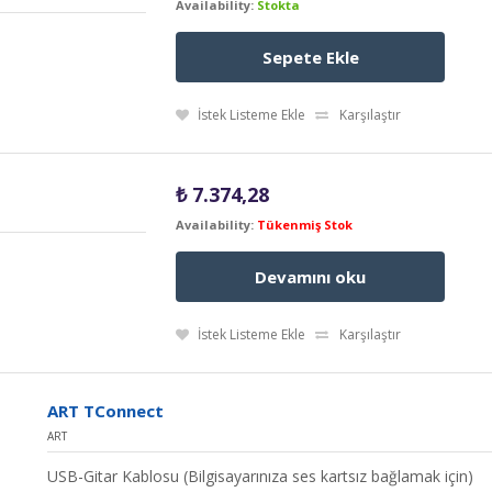
Availability:
Stokta
Sepete Ekle
İstek Listeme Ekle
Karşılaştır
₺
7.374,28
Availability:
Tükenmiş Stok
Devamını oku
İstek Listeme Ekle
Karşılaştır
ART TConnect
ART
USB-Gitar Kablosu (Bilgisayarınıza ses kartsız bağlamak için)