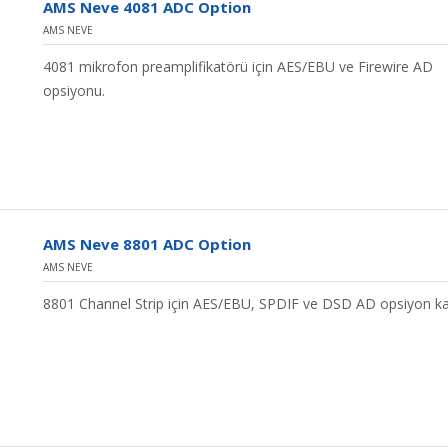
AMS Neve 4081 ADC Option
AMS NEVE
4081 mikrofon preamplifikatörü için AES/EBU ve Firewire AD
opsiyonu.
AMS Neve 8801 ADC Option
AMS NEVE
8801 Channel Strip için AES/EBU, SPDIF ve DSD AD opsiyon kar