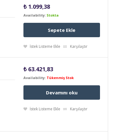
₺
1.099,38
Availability:
Stokta
Sepete Ekle
İstek Listeme Ekle
Karşılaştır
₺
63.421,83
Availability:
Tükenmiş Stok
Devamını oku
İstek Listeme Ekle
Karşılaştır