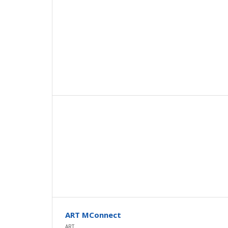
ART MConnect
ART