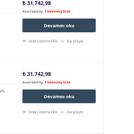
₺
31.742,98
Availability:
Tükenmiş Stok
Devamını oku
İstek Listeme Ekle
Karşılaştır
₺
31.742,98
Availability:
Tükenmiş Stok
tı.
Devamını oku
İstek Listeme Ekle
Karşılaştır