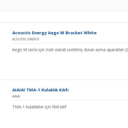
Acoustic Energy Aego M Bracket White
ACOUSTIC ENERGY
Aego M serisi için özel olarak üretilmiş duvar asma aparatları (Ç
AIAIAI TMA-1 Kulaklık Kılıfı
AIAIAI
TMA-1 kulaklıklar için fileli kılıf