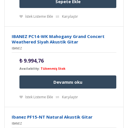
Sepete Ekle
İstek Listeme Ekle
Karşılaştır
IBANEZ PC14-WK Mahogany Grand Concert
Weathered Siyah Akustik Gitar
IBANEZ
₺
9.994,76
Availability:
Tükenmiş Stok
Devamını oku
İstek Listeme Ekle
Karşılaştır
Ibanez PF15-NT Natural Akustik Gitar
IBANEZ