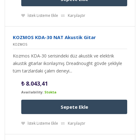
İstek Listeme Ekle
Karşılaştır
KOZMOS KDA-30 NAT Akustik Gitar
KOZMOS
Kozmos KDA-30 serisindeki düz akustik ve elektrik
akustik gitarlar ikonlaşmış Dreadnought gövde şekliyle
tüm tarzlardaki çalım deneyi...
₺
8.043,41
Availability:
Stokta
Sepete Ekle
İstek Listeme Ekle
Karşılaştır