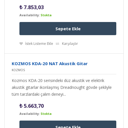
₺
7.853,03
Availability:
Stokta
Sepete Ekle
İstek Listeme Ekle
Karşılaştır
KOZMOS KDA-20 NAT Akustik Gitar
KOZMOS
Kozmos KDA-20 serisindeki düz akustik ve elektrik
akustik gitarlar ikonlaşmış Dreadnought gövde şekliyle
tüm tarzlardaki çalım deneyi...
₺
5.663,70
Availability:
Stokta
Sepete Ekle