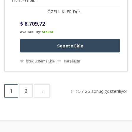
OSCAR SCHMIDT
ÖZELLİKLER Dre...
₺
8.709,72
Availability:
Stokta
Sepete Ekle
İstek Listeme Ekle
Karşılaştır
1
2
→
1–15 / 25 sonuç gösteriliyor