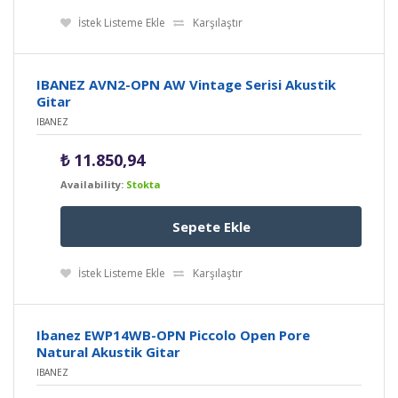
İstek Listeme Ekle
Karşılaştır
IBANEZ AVN2-OPN AW Vintage Serisi Akustik
Gitar
IBANEZ
₺
11.850,94
Availability:
Stokta
Sepete Ekle
İstek Listeme Ekle
Karşılaştır
Ibanez EWP14WB-OPN Piccolo Open Pore
Natural Akustik Gitar
IBANEZ