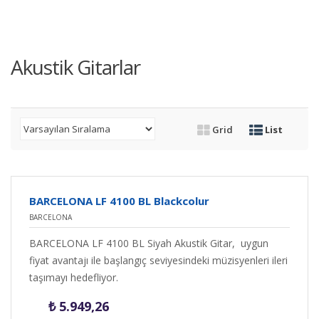
Akustik Gitarlar
Grid
List
BARCELONA LF 4100 BL Blackcolur
BARCELONA
BARCELONA LF 4100 BL Siyah Akustik Gitar, uygun
fiyat avantajı ile başlangıç seviyesindeki müzisyenleri ileri
taşımayı hedefliyor.
₺
5.949,26