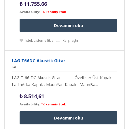
₺
11.755,66
Availability:
Tükenmiş Stok
Devamını oku
İstek Listeme Ekle
Karşılaştır
LAG T66DC Akustik Gitar
LAG
LAG T-66 DC Akustik Gitar Özellikler Üst Kapak :
LadinArka Kapak : MaunYan Kapak : MaunBa...
₺
8.514,61
Availability:
Tükenmiş Stok
Devamını oku