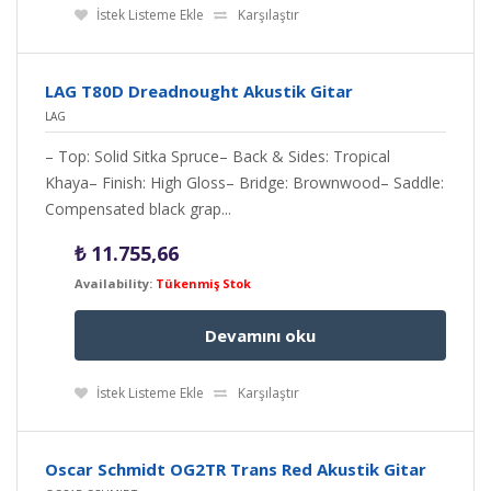
İstek Listeme Ekle
Karşılaştır
LAG T80D Dreadnought Akustik Gitar
LAG
– Top: Solid Sitka Spruce– Back & Sides: Tropical
Khaya– Finish: High Gloss– Bridge: Brownwood– Saddle:
Compensated black grap...
₺
11.755,66
Availability:
Tükenmiş Stok
Devamını oku
İstek Listeme Ekle
Karşılaştır
Oscar Schmidt OG2TR Trans Red Akustik Gitar