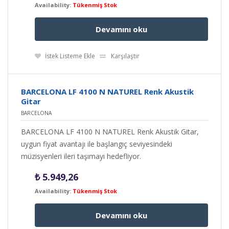
Availability:
Tükenmiş Stok
Devamını oku
İstek Listeme Ekle
Karşılaştır
BARCELONA LF 4100 N NATUREL Renk Akustik
Gitar
BARCELONA
BARCELONA LF 4100 N NATUREL Renk Akustik Gitar,
uygun fiyat avantajı ile başlangıç seviyesindeki
müzisyenleri ileri taşımayı hedefliyor.
₺
5.949,26
Availability:
Tükenmiş Stok
Devamını oku